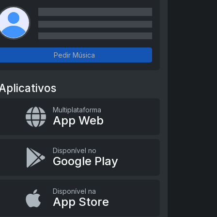
Pedir Música
Aplicativos
Multiplataforma
App Web
Disponível no
Google Play
Disponível na
App Store