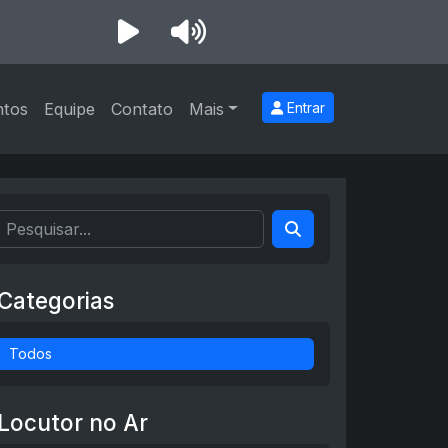
ntos
Equipe
Contato
Mais
Entrar
Categorias
Todos
Locutor no Ar