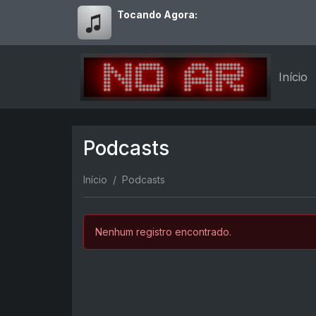
Tocando Agora:
Início
Podcasts
Início
Podcasts
Nenhum registro encontrado.