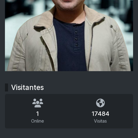
Visitantes
1
17484
Online
Visitas