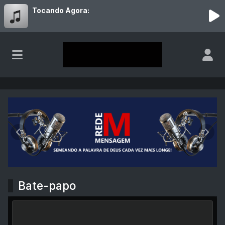
Tocando Agora:
Rede Mensagem
Anterior
Próx
Bate-papo